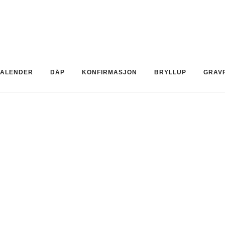
ALENDER
DÅP
KONFIRMASJON
BRYLLUP
GRAV