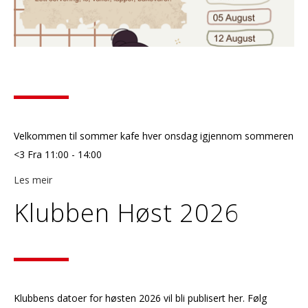
Velkommen til sommer kafe hver onsdag igjennom sommeren
<3 Fra 11:00 - 14:00
Les meir
Klubben Høst 2026
Klubbens datoer for høsten 2026 vil bli publisert her. Følg