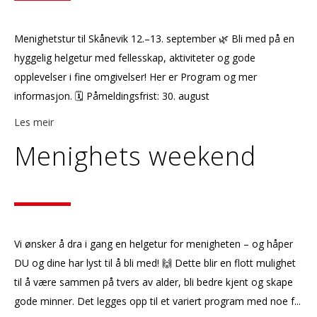
Menighetstur til Skånevik 12.–13. september 🌿 Bli med på en
hyggelig helgetur med fellesskap, aktiviteter og gode
opplevelser i fine omgivelser! Her er Program og mer
informasjon. 🗓 Påmeldingsfrist: 30. august
Les meir
Menighets weekend
Vi ønsker å dra i gang en helgetur for menigheten – og håper
DU og dine har lyst til å bli med! 🙌 Dette blir en flott mulighet
til å være sammen på tvers av alder, bli bedre kjent og skape
gode minner. Det legges opp til et variert program med noe f...