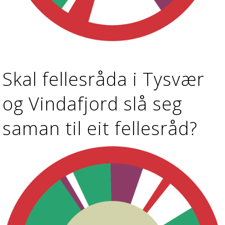
Skal fellesråda i Tysvær
og Vindafjord slå seg
saman til eit fellesråd?