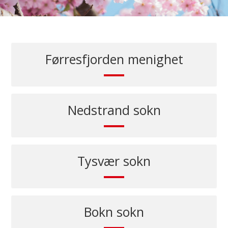
Førresfjorden menighet
Nedstrand sokn
Tysvær sokn
Bokn sokn