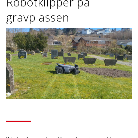
Robotklipper på
gravplassen