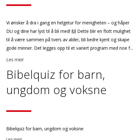
Vi ønsker å dra i gang en helgetur for menigheten – og håper
DU og dine har lyst til å bli med! 🙌 Dette blir en flott mulighet
til å være sammen på tvers av alder, bli bedre kjent og skape
gode minner. Det legges opp til et variert program med noe f...
Les meir
Bibelquiz for barn,
ungdom og voksne
Bibelquiz for barn, ungdom og voksne
Les meir