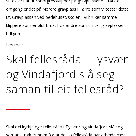
Vi tester i år ut robotgressklipper på gravplassene. I første
omgang er det på Nordre gravplass i Førre som vi tester dette
ut. Gravplassen ved bedehuset/skolen. Vi bruker samme
klippere som er blitt brukt hos andre som drifter gravplasser
tidligere...
Les meir
Skal fellesråda i Tysvær
og Vindafjord slå seg
saman til eit fellesråd?
Skal dei kyrkjelege fellesråda i Tysvær og Vindafjord slå seg
saman? Bakgrunnen for at dei to fellesråda har arbeidd med