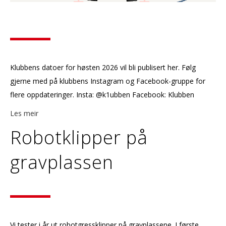
Klubbens datoer for høsten 2026 vil bli publisert her. Følg
gjerne med på klubbens Instagram og Facebook-gruppe for
flere oppdateringer. Insta: @k1ubben Facebook: Klubben
Les meir
Robotklipper på
gravplassen
Vi tester i år ut robotgressklipper på gravplassene. I første