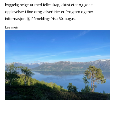
hyggelig helgetur med fellesskap, aktiviteter og gode
opplevelser i fine omgivelser! Her er Program og mer
informasjon. 🗓 Påmeldingsfrist: 30. august
Les meir