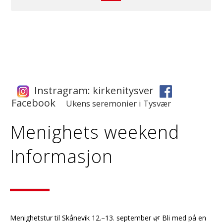
Instragram: kirkenitysver
Facebook
Ukens ser
emonier i Tysvær
Menighets weekend
Informasjon
Menighetstur til Skånevik 12.–13. september 🌿 Bli med på en