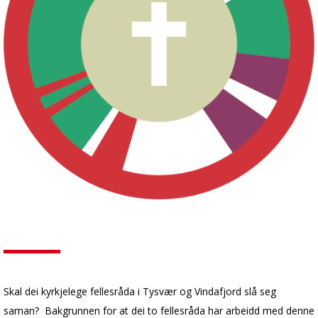
Skal dei kyrkjelege fellesråda i Tysvær og Vindafjord slå seg
saman? Bakgrunnen for at dei to fellesråda har arbeidd med denne